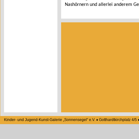
Nashörnern und allerlei anderem Get
Danke für die schöne Kunstaktion.
Kinder- und Jugend-Kunst-Galerie „Sonnensegel“ e.V. ♦ Gotthardtkirchplatz 4/