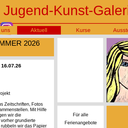
 Jugend-Kunst-Galer
 uns
Aktuell
Kurse
Ausst
OMMER 2026
. bis 16.07.26
jekt
 Zeitschriften, Fotos
mmenstellen. Mit Hilfe
Für alle
gen wir die
 vorher grundierte
Ferienangebote
 rubbeln wir das Papier